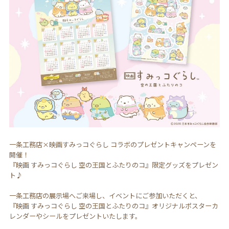
一条工務店×映画すみっコぐらし コラボのプレゼントキャンペーンを
開催！
『映画 すみっコぐらし 空の王国とふたりのコ』限定グッズをプレゼン
ト♪
一条工務店の展示場へご来場し、イベントにご参加いただくと、
『映画 すみっコぐらし 空の王国とふたりのコ』オリジナルポスターカ
レンダーやシールをプレゼントいたします。