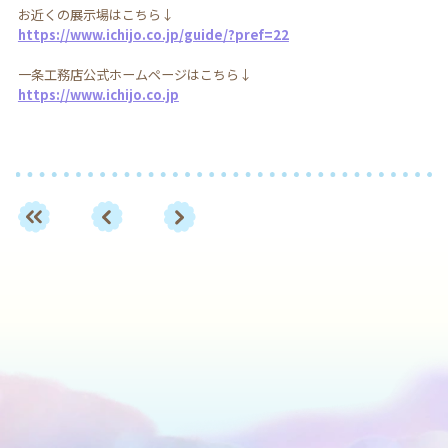
お近くの展示場はこちら↓
https://www.ichijo.co.jp/guide/?pref=22
一条工務店公式ホームページはこちら↓
https://www.ichijo.co.jp