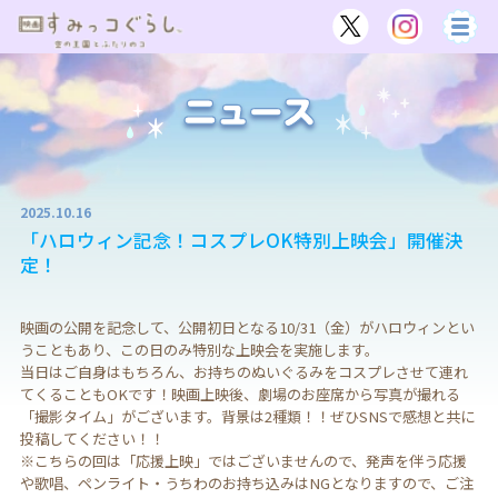
2025.10.16
「ハロウィン記念！コスプレOK特別上映会」開催決
定！
映画の公開を記念して、公開初日となる10/31（金）がハロウィンとい
うこともあり、この日のみ特別な上映会を実施します。
当日はご自身はもちろん、お持ちのぬいぐるみをコスプレさせて連れ
てくることもOKです！映画上映後、劇場のお座席から写真が撮れる
「撮影タイム」がございます。背景は2種類！！ぜひSNSで感想と共に
投稿してください！！
※こちらの回は「応援上映」ではございませんので、発声を伴う応援
や歌唱、ペンライト・うちわのお持ち込みはNGとなりますので、ご注