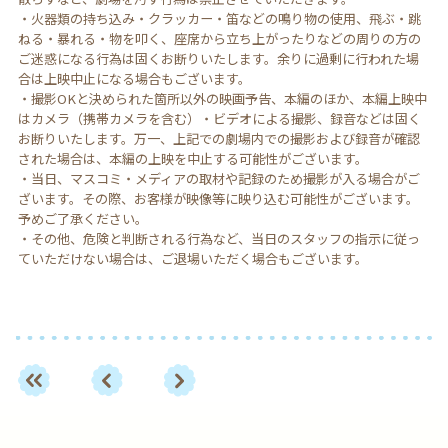
・火器類の持ち込み・クラッカー・笛などの鳴り物の使用、飛ぶ・跳
ねる・暴れる・物を叩く、座席から立ち上がったりなどの周りの方の
ご迷惑になる行為は固くお断りいたします。余りに過剰に行われた場
合は上映中止になる場合もございます。
・撮影OKと決められた箇所以外の映画予告、本編のほか、本編上映中
はカメラ（携帯カメラを含む）・ビデオによる撮影、録音などは固く
お断りいたします。万一、上記での劇場内での撮影および録音が確認
された場合は、本編の上映を中止する可能性がございます。
・当日、マスコミ・メディアの取材や記録のため撮影が入る場合がご
ざいます。その際、お客様が映像等に映り込む可能性がございます。
予めご了承ください。
・その他、危険と判断される行為など、当日のスタッフの指示に従っ
ていただけない場合は、ご退場いただく場合もございます。